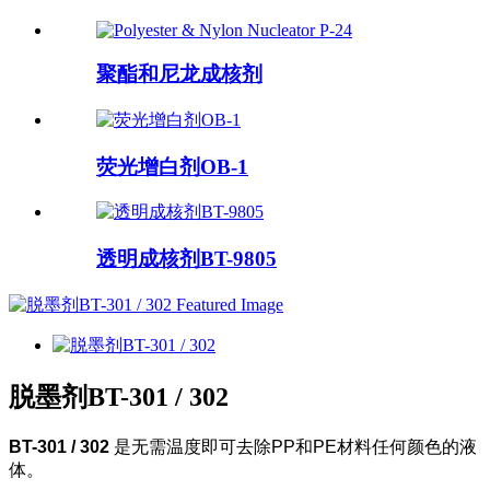
聚酯和尼龙成核剂
荧光增白剂OB-1
透明成核剂BT-9805
脱墨剂BT-301 / 302
BT-301 / 302
是无需温度即可去除PP和PE材料任何颜色的液
体。