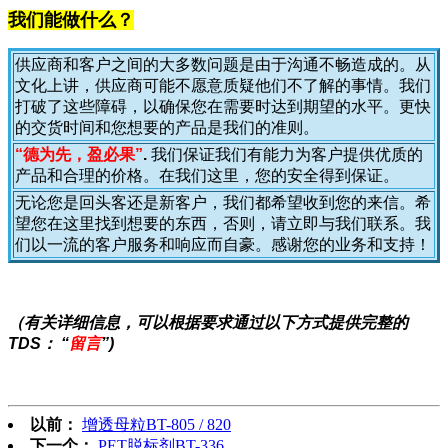
我们能做什么？
供应商和客户之间的大多数问题是由于沟通不畅造成的。从
文化上讲，供应商可能不愿意质疑他们不了解的事情。我们
打破了这些障碍，以确保您在需要时达到期望的水平。更快
的交货时间和您想要的产品是我们的准则。
“德为先，盈必果”
.
我们保证我们有能力为客户提供优质的
产品和合理的价格。在我们这里，您的安全得到保证。
无论您是回头客还是新客户，我们都希望收到您的来信。希
望您在这里找到想要的东西，否则，请立即与我们联系。我
们以一流的客户服务和响应而自豪。感谢您的业务和支持！
（有关详细信息，可以根据要求通过以下方式提供完整的
TDS：
“
留言
”
)
以前：
增透母粒BT-805 / 820
下一个：
PET脱标剂BT-336