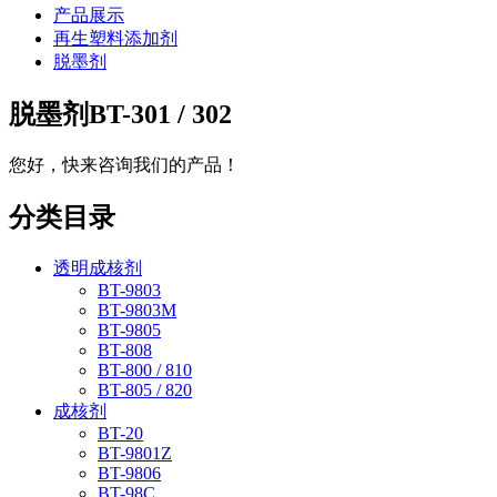
产品展示
再生塑料添加剂
脱墨剂
脱墨剂BT-301 / 302
您好，快来咨询我们的产品！
分类目录
透明成核剂
BT-9803
BT-9803M
BT-9805
BT-808
BT-800 / 810
BT-805 / 820
成核剂
BT-20
BT-9801Z
BT-9806
BT-98C