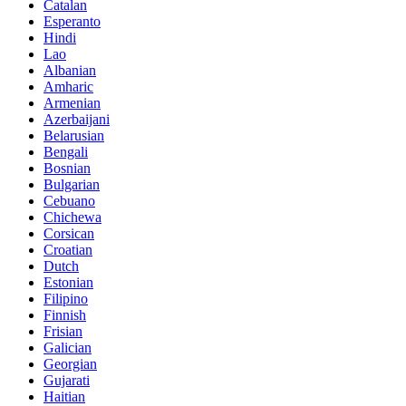
Catalan
Esperanto
Hindi
Lao
Albanian
Amharic
Armenian
Azerbaijani
Belarusian
Bengali
Bosnian
Bulgarian
Cebuano
Chichewa
Corsican
Croatian
Dutch
Estonian
Filipino
Finnish
Frisian
Galician
Georgian
Gujarati
Haitian