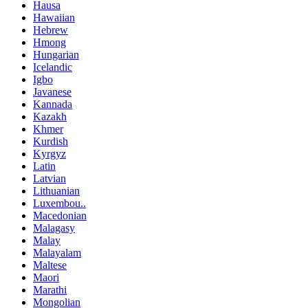
Hausa
Hawaiian
Hebrew
Hmong
Hungarian
Icelandic
Igbo
Javanese
Kannada
Kazakh
Khmer
Kurdish
Kyrgyz
Latin
Latvian
Lithuanian
Luxembou..
Macedonian
Malagasy
Malay
Malayalam
Maltese
Maori
Marathi
Mongolian