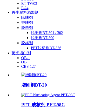
BT-TW03
P-24
再生塑料添加剂
除味剂
香味剂
脱墨剂
脱墨剂BT-301 / 302
脱墨剂BT-300
脱标剂
PET脱标剂BT-336
荧光增白剂
OB-1
OB
CBS-127
增刚剂BT-20
PET 成核剂 PET-98C