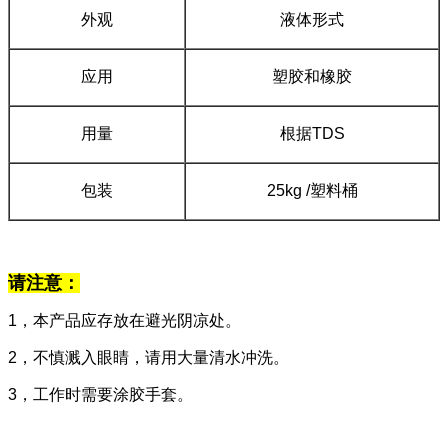
外观
液体形式
应用
塑胶和橡胶
用量
根据TDS
包装
25kg /塑料桶
请注意：
1，本产品应存放在避光阴凉处。
2，不慎溅入眼睛，请用大量清水冲洗。
3，工作时需要涂胶手套。