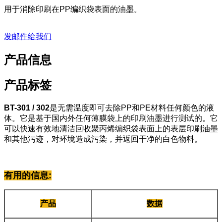
用于消除印刷在PP编织袋表面的油墨。
发邮件给我们
产品信息
产品标签
BT-301 / 302
是无需温度即可去除PP和PE材料任何颜色的液
体。它是基于国内外任何薄膜袋上的印刷油墨进行测试的。它
可以快速有效地清洁回收聚丙烯编织袋表面上的表层印刷油墨
和其他污迹，对环境造成污染，并返回干净的白色物料。
有用的信息
:
产品
数据