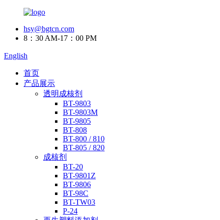
hsy@bgtcn.com
8：30 AM-17：00 PM
English
首页
产品展示
透明成核剂
BT-9803
BT-9803M
BT-9805
BT-808
BT-800 / 810
BT-805 / 820
成核剂
BT-20
BT-9801Z
BT-9806
BT-98C
BT-TW03
P-24