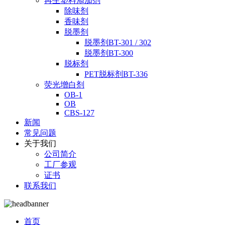
再生塑料添加剂
除味剂
香味剂
脱墨剂
脱墨剂BT-301 / 302
脱墨剂BT-300
脱标剂
PET脱标剂BT-336
荧光增白剂
OB-1
OB
CBS-127
新闻
常见问题
关于我们
公司简介
工厂参观
证书
联系我们
首页