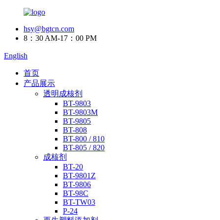
hsy@bgtcn.com
8：30 AM-17：00 PM
English
首页
产品展示
透明成核剂
BT-9803
BT-9803M
BT-9805
BT-808
BT-800 / 810
BT-805 / 820
成核剂
BT-20
BT-9801Z
BT-9806
BT-98C
BT-TW03
P-24