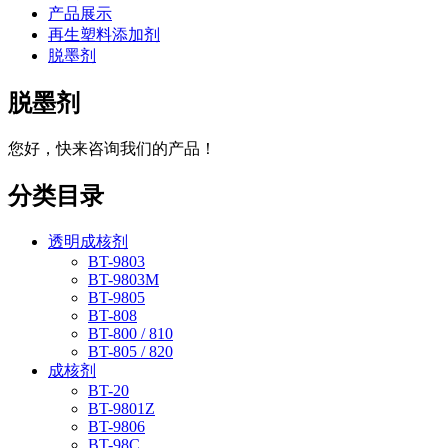
产品展示
再生塑料添加剂
脱墨剂
脱墨剂
您好，快来咨询我们的产品！
分类目录
透明成核剂
BT-9803
BT-9803M
BT-9805
BT-808
BT-800 / 810
BT-805 / 820
成核剂
BT-20
BT-9801Z
BT-9806
BT-98C