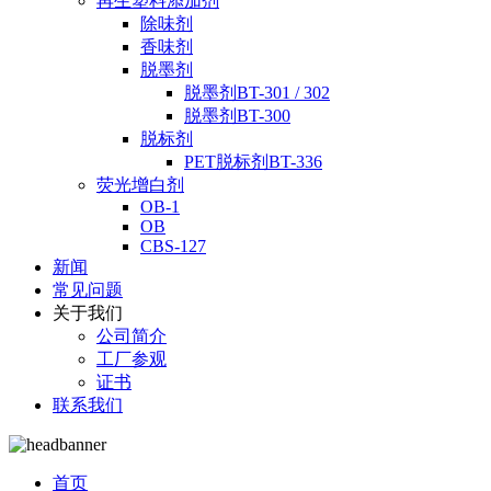
再生塑料添加剂
除味剂
香味剂
脱墨剂
脱墨剂BT-301 / 302
脱墨剂BT-300
脱标剂
PET脱标剂BT-336
荧光增白剂
OB-1
OB
CBS-127
新闻
常见问题
关于我们
公司简介
工厂参观
证书
联系我们
首页