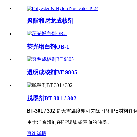
聚酯和尼龙成核剂
荧光增白剂OB-1
透明成核剂BT-9805
脱墨剂BT-301 / 302
BT-301 / 302
是无需温度即可去除PP和PE材料任
用于消除印刷在PP编织袋表面的油墨。
查询
详情