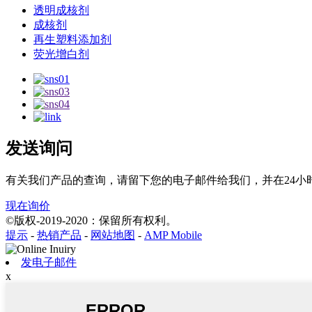
透明成核剂
成核剂
再生塑料添加剂
荧光增白剂
发送询问
有关我们产品的查询，请留下您的电子邮件给我们，并在24小
现在询价
©版权-2019-2020：保留所有权利。
提示
-
热销产品
-
网站地图
-
AMP Mobile
发电子邮件
x