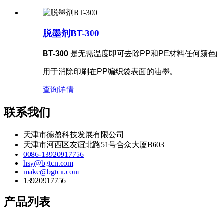
脱墨剂BT-300
BT-300
是无需温度即可去除PP和PE材料任何颜色
用于消除印刷在PP编织袋表面的油墨。
查询
详情
联系我们
天津市德盈科技发展有限公司
天津市河西区友谊北路51号合众大厦B603
0086-13920917756
hsy@bgtcn.com
make@bgtcn.com
13920917756
产品列表